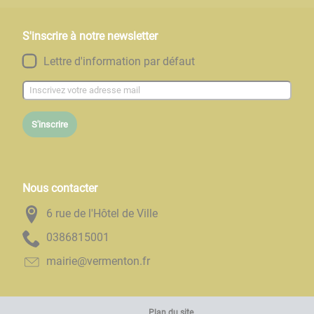
S'inscrire à notre newsletter
Lettre d'information par défaut
S'inscrire
Nous contacter
6 rue de l'Hôtel de Ville
1005186830
rf.notnemrev@eiriam
Plan du site