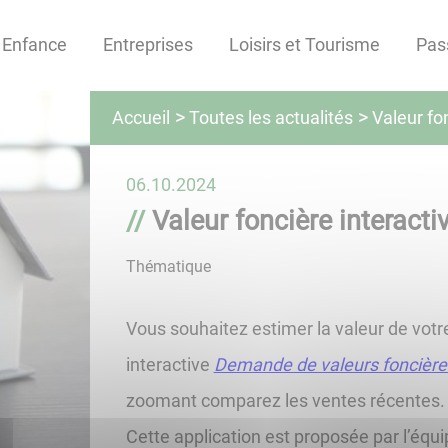
Enfance
Entreprises
Loisirs et Tourisme
Pas
Toutes les actualités
Accueil
Valeur fo
06.10.2024
Valeur foncière interacti
Thématique
Vous souhaitez estimer la valeur de votre
interactive
Demande de valeurs foncière
zoomant comparez les ventes récentes.
Cette application est proposée par l’équi