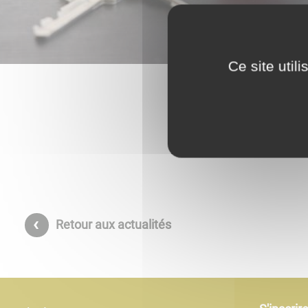
Ce site util
Retour aux actualités