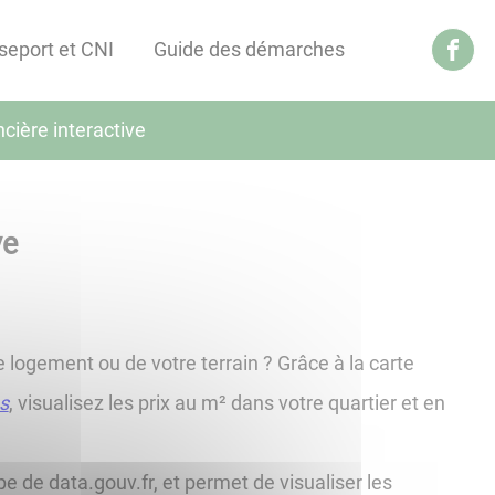
seport et CNI
Guide des démarches
ncière interactive
ve
 logement ou de votre terrain ? Grâce à la carte
s
, visualisez les prix au m² dans votre quartier et en
pe de data.gouv.fr, et permet de visualiser les