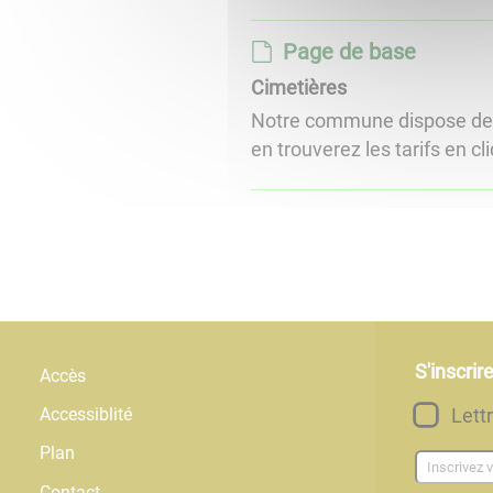
Page de base
Cimetières
Notre commune dispose de 
en trouverez les tarifs en cliq
S'inscrir
Accès
Lett
Accessiblité
Plan
Contact