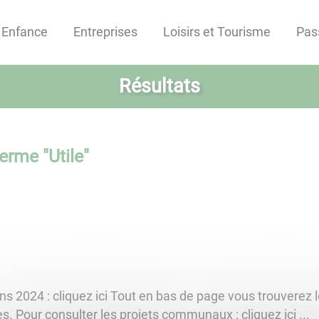
Enfance
Entreprises
Loisirs et Tourisme
Pas
Résultats
terme "
Utile
"
ons 2024 : cliquez ici Tout en bas de page vous trouverez l
. Pour consulter les projets communaux : cliquez ici ...