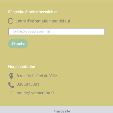
S'inscrire à notre newsletter
Lettre d'information par défaut
S'inscrire
Nous contacter
6 rue de l'Hôtel de Ville
1005186830
rf.notnemrev@eiriam
Plan du site