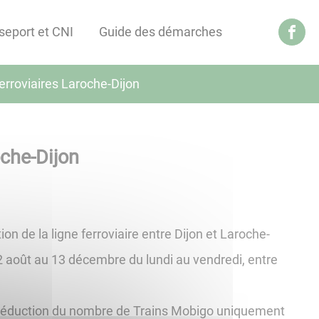
seport et CNI
Guide des démarches
erroviaires Laroche-Dijon
oche-Dijon
n de la ligne ferroviaire entre Dijon et Laroche-
2 août au 13 décembre du lundi au vendredi, entre
 réduction du nombre de Trains Mobigo uniquement