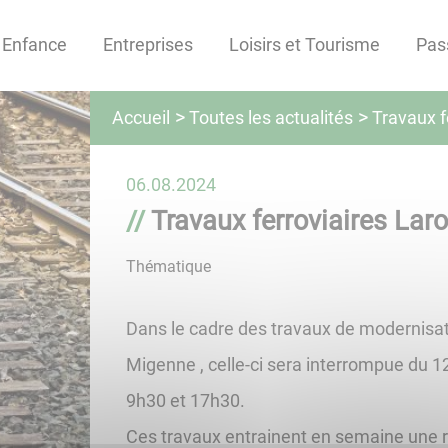
Enfance
Entreprises
Loisirs et Tourisme
Pas
Toutes les actualités
Accueil
Travaux f
06.08.2024
Travaux ferroviaires Lar
Thématique
Dans le cadre des travaux de modernisatio
Migenne , celle-ci sera interrompue du 1
9h30 et 17h30.
Ces travaux entrainent en semaine une