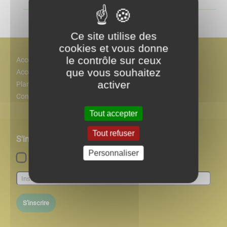
Ce site utilise des
cookies et vous donne
le contrôle sur ceux
Accès
que vous souhaitez
Accessiblité
activer
Plan
Contact
Tout accepter
Tout refuser
S'inscrire à notre newsletter
Personnaliser
Lettre d'information par défaut
S'inscrire