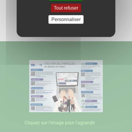
Retour aux actualités
Tout refuser
Partagez
Personnaliser
sur :
Cliquez sur l'image pour l'agrandir