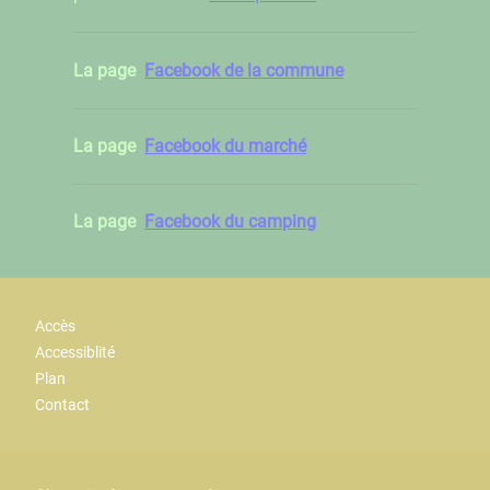
La page
Facebook de la commune
La page
Facebook du marché
La page
Facebook du camping
Accès
Accessiblité
Plan
Contact