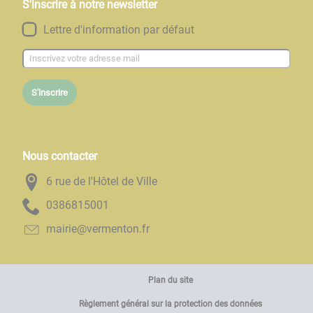
S'inscrire à notre newsletter
Lettre d'information par défaut
S'inscrire
Nous contacter
6 rue de l'Hôtel de Ville
1005186830
rf.notnemrev@eiriam
Plan du site
Règlement général sur la protection des données