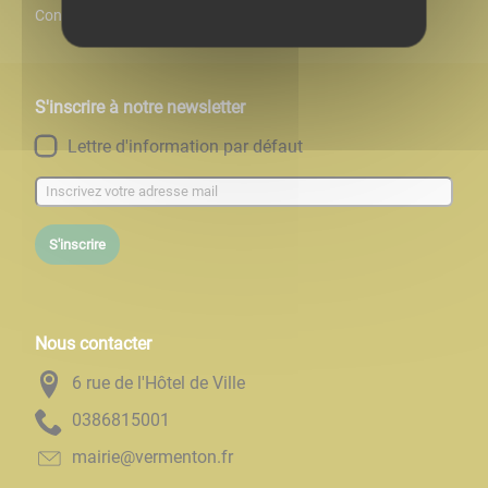
Contact
S'inscrire à notre newsletter
Lettre d'information par défaut
S'inscrire
Nous contacter
6 rue de l'Hôtel de Ville
1005186830
rf.notnemrev@eiriam