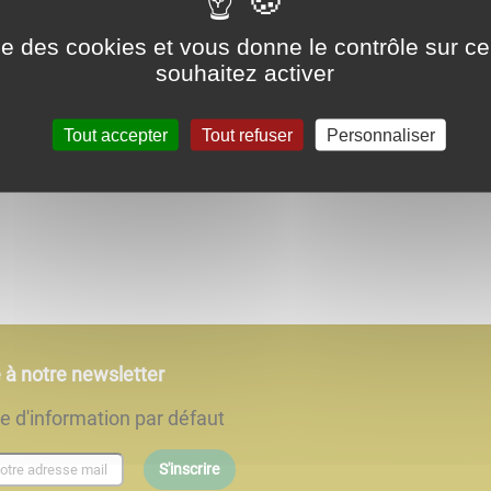
ise des cookies et vous donne le contrôle sur 
souhaitez activer
Tout accepter
Tout refuser
Personnaliser
e à notre newsletter
re d'information par défaut
S'inscrire