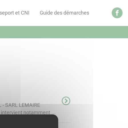
seport et CNI
Guide des démarches
AL - SARL LEMAIRE
e intervient notamment ...