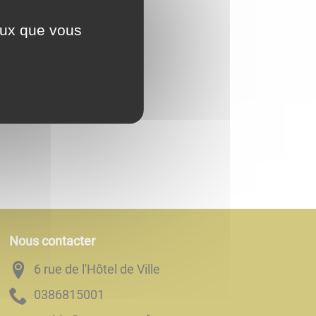
ceux que vous
Nous contacter
6 rue de l'Hôtel de Ville
1005186830