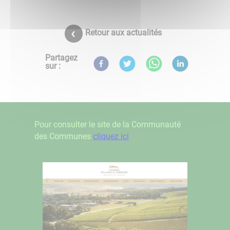
Retour aux actualités
Partagez
sur :
Pour consulter le site de la Communauté
des Communes
cliquez ici