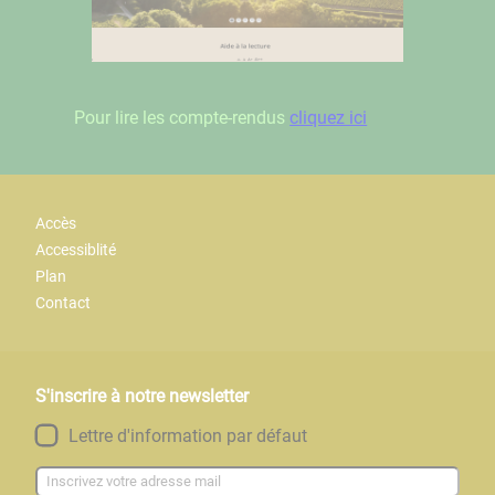
Pour lire les compte-rendus
cliquez ici
Accès
Accessiblité
Plan
Contact
S'inscrire à notre newsletter
Lettre d'information par défaut