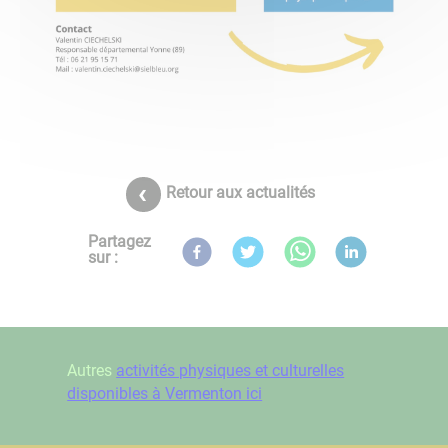
Retour aux actualités
Partagez
sur :
Autres
activités physiques et culturelles
disponibles à Vermenton ici