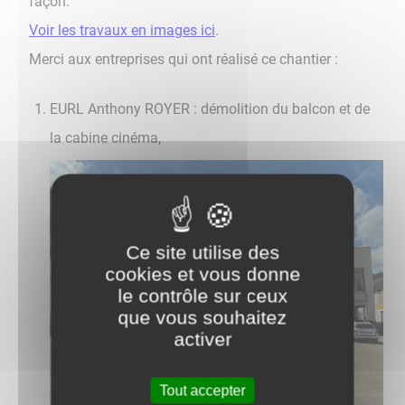
façon. ​​​​​​​
Voir les travaux en images ici
.
Merci aux entreprises qui ont réalisé ce chantier :
EURL Anthony ROYER : démolition du balcon et de
la cabine cinéma,
Ce site utilise des
cookies et vous donne
le contrôle sur ceux
que vous souhaitez
activer
Tout accepter