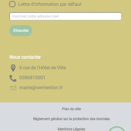
Lettre d'information par défaut
S'inscrire
Nous contacter
6 rue de l'Hôtel de Ville
1005186830
rf.notnemrev@eiriam
Plan du site
Règlement général sur la protection des données
Mentions Légales