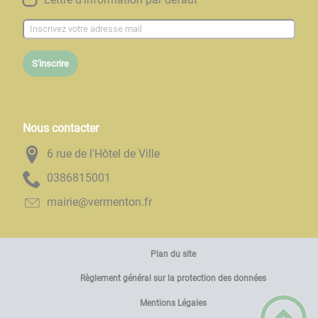
S'inscrire
Nous contacter
6 rue de l'Hôtel de Ville
1005186830
rf.notnemrev@eiriam
Plan du site
Règlement général sur la protection des données
Mentions Légales