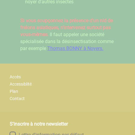
noyer d'autres insectes
Si vous soupçonnez la présence d'un nid de
frelons asiatiques, n'intervenez surtout pas
vous-mêmes.
Il faut appeler une société
spécialisée dans la désinsectisation comme
par exemple
Thomas BONNY à Noyers.
Accès
Accessiblité
Plan
Contact
S'inscrire à notre newsletter
Lettre d'information par défaut