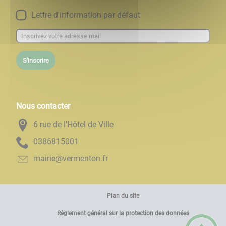
Lettre d'information par défaut
S'inscrire
Nous contacter
6 rue de l'Hôtel de Ville
1005186830
rf.notnemrev@eiriam
Plan du site
Règlement général sur la protection des données