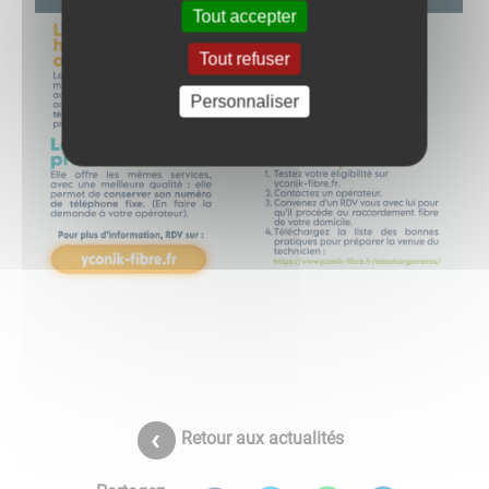
Tout accepter
Tout refuser
Personnaliser
Retour aux actualités