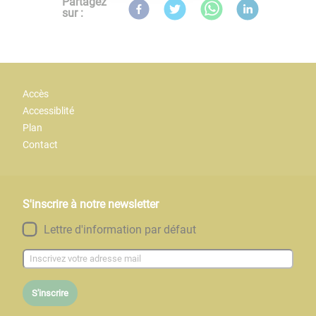
Partagez
sur :
Accès
Accessiblité
Plan
Contact
S'inscrire à notre newsletter
Lettre d'information par défaut
S'inscrire