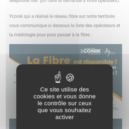
téléphone fixe. (En faire la demande à votre opérateur).
Yconik qui a réalisé le réseau fibre sur notre territoire
vous communique ci dessous la liste des opérateurs et
la médologie pour pour passer à la fibre :
Ce site utilise des
cookies et vous donne
le contrôle sur ceux
que vous souhaitez
activer