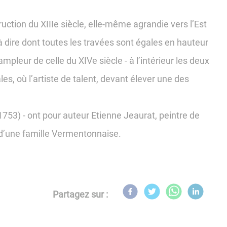
ction du XIIIe siècle, elle-même agrandie vers l’Est
 à dire dont toutes les travées sont égales en hauteur
ampleur de celle du XIVe siècle - à l’intérieur les deux
s, où l’artiste de talent, devant élever une des
(1753) - ont pour auteur Etienne Jeaurat, peintre de
 d’une famille Vermentonnaise.
Partagez sur :