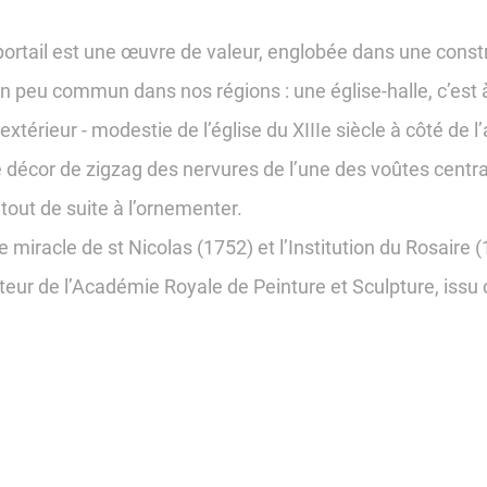
ortail est une œuvre de valeur, englobée dans une constru
lan peu commun dans nos régions : une église-halle, c’est
xtérieur - modestie de l’église du XIIIe siècle à côté de l’
décor de zigzag des nervures de l’une des voûtes centrale
out de suite à l’ornementer.
 miracle de st Nicolas (1752) et l’Institution du Rosaire 
teur de l’Académie Royale de Peinture et Sculpture, issu