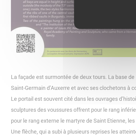
La façade est surmontée de deux tours. La base de la
Saint-Germain d’Auxerre et avec ses clochetons à col
Le portail est souvent cité dans les ouvrages d’histo
sculptures des voussures offrent pour le rang infér
pour le rang externe le martyre de Saint Etienne, les
Une flèche, qui a subi à plusieurs reprises les atte