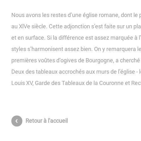
Nous avons les restes d’une église romane, dont le p
au XlVe siècle. Cette adjonction s’est faite sur un p
et en surface. Si la différence est assez marquée à l’e
styles s’harmonisent assez bien. On y remarquera le 
premières voûtes d’ogives de Bourgogne, a cherché t
Deux des tableaux accrochés aux murs de l’église - le
Louis XV, Garde des Tableaux de la Couronne et Rec
Retour à l'accueil