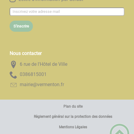
S'inscrire
Nous contacter
6 rue de l'Hôtel de Ville
1005186830
rf.notnemrev@eiriam
Plan du site
Règlement général sur la protection des données
Mentions Légales