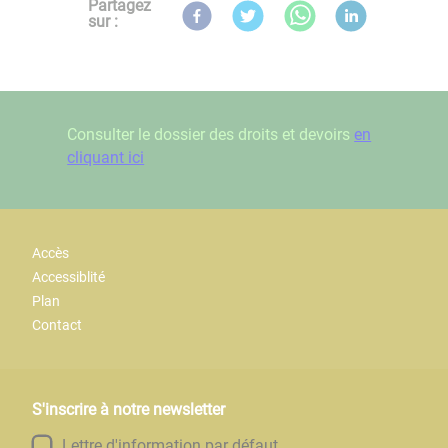
Partagez
sur :
Consulter le dossier des droits et devoirs
en
cliquant ici
Accès
Accessiblité
Plan
Contact
S'inscrire à notre newsletter
Lettre d'information par défaut