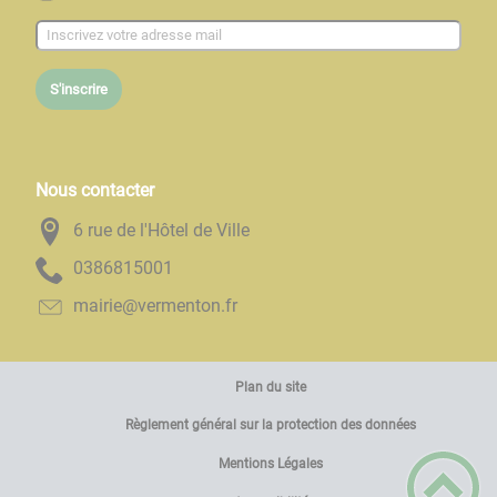
S'inscrire
Nous contacter
6 rue de l'Hôtel de Ville
1005186830
rf.notnemrev@eiriam
Plan du site
Règlement général sur la protection des données
Mentions Légales