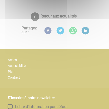
Retour aux actualités
Partagez
sur :
Accès
Accessiblité
Plan
Contact
S'inscrire à notre newsletter
Lettre d'information par défaut