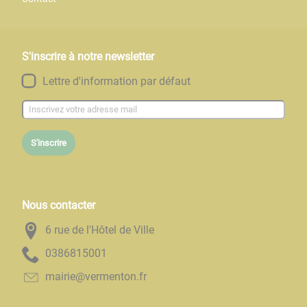
S'inscrire à notre newsletter
Lettre d'information par défaut
S'inscrire
Nous contacter
6 rue de l'Hôtel de Ville
1005186830
rf.notnemrev@eiriam