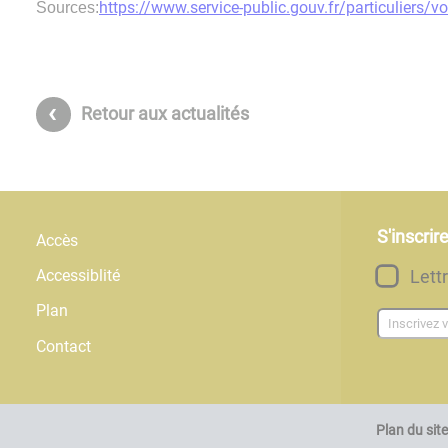
https://www.service-public.gouv.fr/particuliers/
Sources:
Retour aux actualités
S'inscrir
Accès
Lett
Accessiblité
Plan
Contact
Plan du site