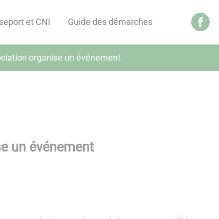
seport et CNI
Guide des démarches
ciation organise un événement
se un événement