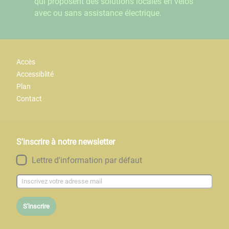
qui proposent des solutions locales en vélos
avec ou sans assistance électrique.
Accès
Accessiblité
Plan
Contact
S'inscrire à notre newsletter
Lettre d'information par défaut
S'inscrire