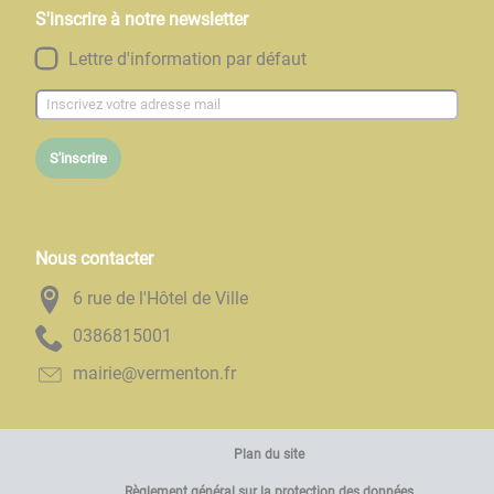
S'inscrire à notre newsletter
Lettre d'information par défaut
S'inscrire
Nous contacter
6 rue de l'Hôtel de Ville
1005186830
rf.notnemrev@eiriam
Plan du site
Règlement général sur la protection des données