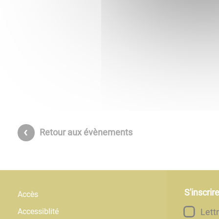
Retour aux évènements
S'inscrir
Accès
Lett
Accessiblité