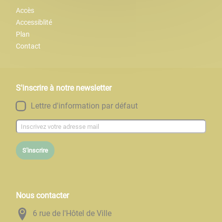
Accès
Accessiblité
Plan
Contact
S'inscrire à notre newsletter
Lettre d'information par défaut
S'inscrire
Nous contacter
6 rue de l'Hôtel de Ville