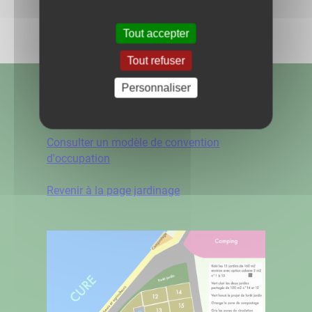
Partagez
sur :
Tout accepter
Tout refuser
Personnaliser
Consulter un modèle de règlement
d'utilisation
Consulter un modèle de convention
d'occupation
Revenir à la page jardinage