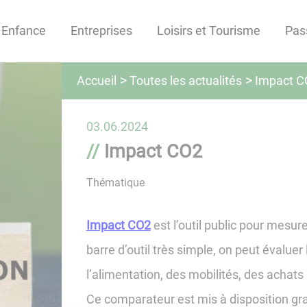
Enfance
Entreprises
Loisirs et Tourisme
Pas
Toutes les actualités
Accueil
Impact C
03.06.2024
Impact CO2
Thématique
Impact CO2
est l’outil public pour mesu
barre d’outil très simple, on peut évaluer
l’alimentation, des mobilités, des achat
Ce comparateur est mis à disposition gr