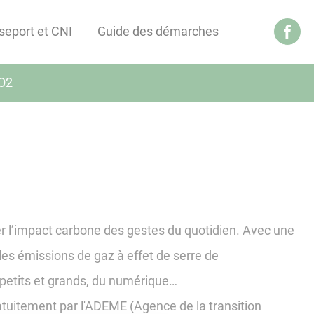
seport et CNI
Guide des démarches
O2
rer l’impact carbone des gestes du quotidien. Avec une
 les émissions de gaz à effet de serre de
s petits et grands, du numérique…
atuitement par l'ADEME (Agence de la transition