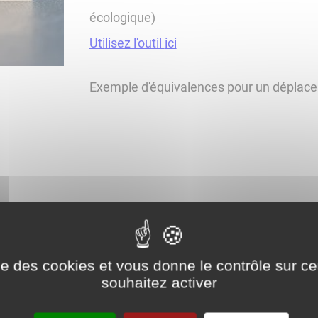
écologique)
Utilisez l'outil
ici
Exemple d'équivalences pour un déplacement
ise des cookies et vous donne le contrôle sur 
souhaitez activer