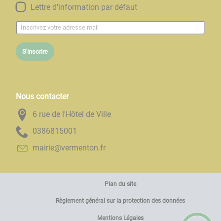
Lettre d'information par défaut
S'inscrire
Nous contacter
6 rue de l'Hôtel de Ville
1005186830
rf.notnemrev@eiriam
Plan du site
Règlement général sur la protection des données
Mentions Légales