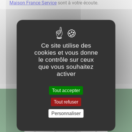
Maison France Service
sont à votre écoute.
Ce site utilise des
Retour aux actualités
cookies et vous donne
le contrôle sur ceux
Partagez
que vous souhaitez
sur :
activer
Tout accepter
Tout refuser
Personnaliser