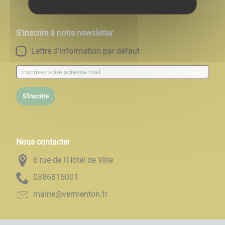
S'inscrire à notre newsletter
Lettre d'information par défaut
S'inscrire
Nous contacter
6 rue de l'Hôtel de Ville
1005186830
rf.notnemrev@eiriam