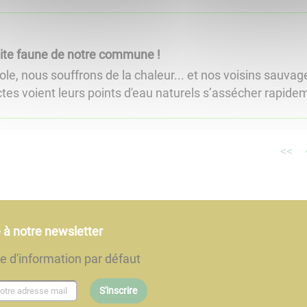
tite faune de notre commune !
le, nous souffrons de la chaleur... et nos voisins sauvag
tes voient leurs points d'eau naturels s’assécher rapidemen
<<
e à notre newsletter
re d'information par défaut
S'inscrire