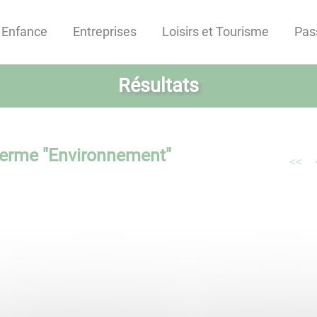
Enfance
Entreprises
Loisirs et Tourisme
Pas
Résultats
terme "
Environnement
"
<<