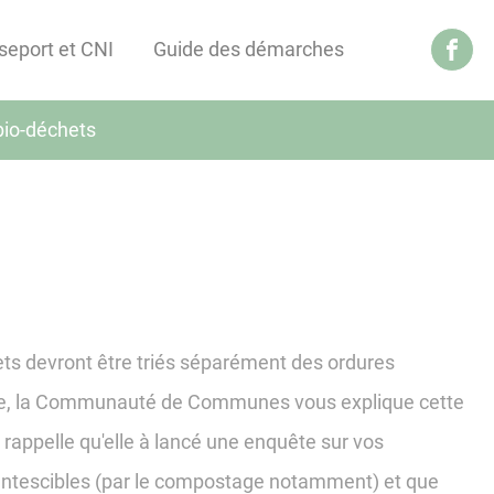
seport et CNI
Guide des démarches
bio-déchets
ets devront être triés séparément des ordures
te, la Communauté de Communes vous explique cette
 rappelle qu'elle à lancé une enquête sur vos
mentescibles (par le compostage notamment) et que