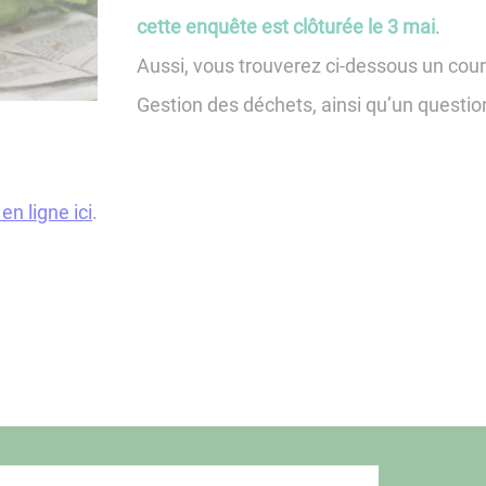
cette enquête est clôturée le 3 mai
.
Aussi, vous trouverez ci-dessous un cour
Gestion des déchets, ainsi qu’un questio
en ligne ici
.