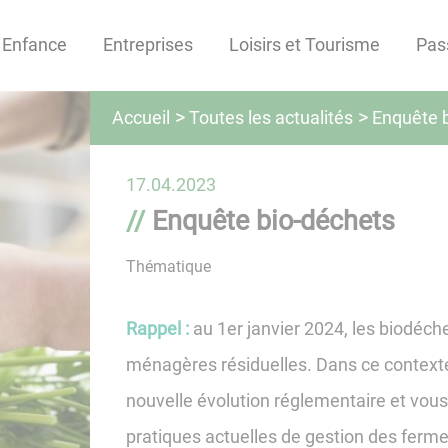
Enfance
Entreprises
Loisirs et Tourisme
Pas
Toutes les actualités
Accueil
Enquête 
17.04.2023
Enquête bio-déchets
Thématique
Rappel :
au 1er janvier 2024, les biodéch
ménagères résiduelles. Dans ce contex
nouvelle évolution réglementaire et vous
pratiques actuelles de gestion des fer