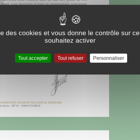
ise des cookies et vous donne le contrôle sur 
souhaitez activer
Tout accepter
Tout refuser
Personnaliser