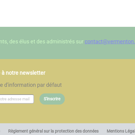
nts, des élus et des administrés sur
contact@vermenton.
e à notre newsletter
re d'information par défaut
S'inscrire
Règlement général sur la protection des données
Mentions Léga