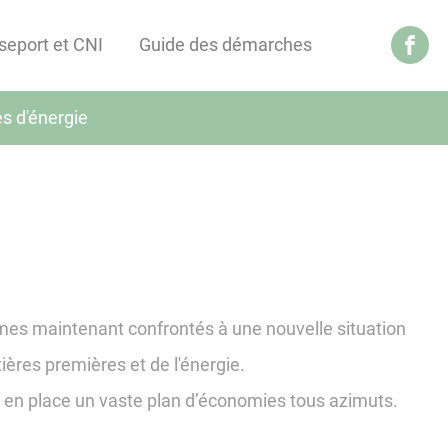
seport et CNI
Guide des démarches
s d'énergie
mes maintenant confrontés à une nouvelle situation
ères premières et de l'énergie.
e en place un vaste plan d’économies tous azimuts.