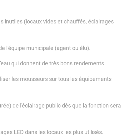
inutiles (locaux vides et chauffés, éclairages
de l'équipe municipale (agent ou élu).
d'eau qui donnent de très bons rendements.
aliser les mousseurs sur tous les équipements
rée) de l'éclairage public dès que la fonction sera
ges LED dans les locaux les plus utilisés.