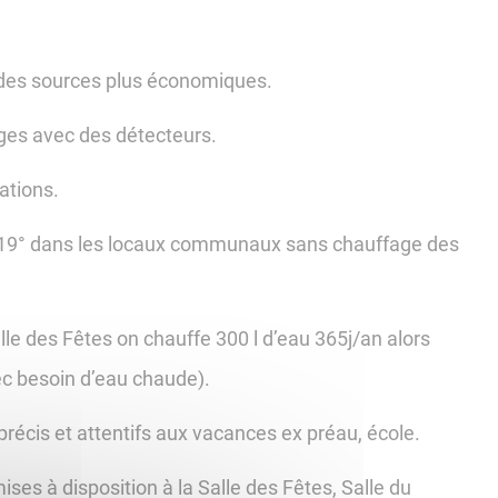
 des sources plus économiques.
ges avec des détecteurs.
lations.
 19° dans les locaux communaux sans chauffage des
lle des Fêtes on chauffe 300 l d’eau 365j/an alors
ec besoin d’eau chaude).
précis et attentifs aux vacances ex préau, école.
ises à disposition à la Salle des Fêtes, Salle du