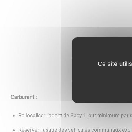
Ce site util
Carburant :
Re-localiser l'agent de Sacy 1 jour minimum par
Réserver l’usage des véhicules communaux exclus