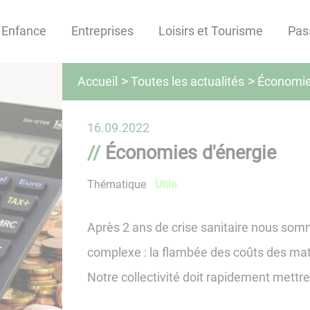
Enfance
Entreprises
Loisirs et Tourisme
Pas
Toutes les actualités
Accueil
Économie
16.09.2022
Économies d'énergie
Thématique
Utile
Après 2 ans de crise sanitaire nous som
complexe : la flambée des coûts des mati
Notre collectivité doit rapidement mettr