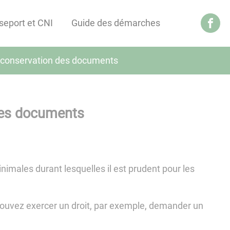
seport et CNI
Guide des démarches
 conservation des documents
des documents
imales durant lesquelles il est prudent pour les
.
s pouvez exercer un droit, par exemple, demander un