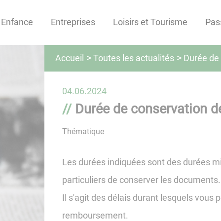
Enfance
Entreprises
Loisirs et Tourisme
Pas
Toutes les actualités
Accueil
Durée de
04.06.2024
Durée de conservation 
Thématique
Les durées indiquées sont des durées min
particuliers de conserver les documents
Il s'agit des délais durant lesquels vou
remboursement.