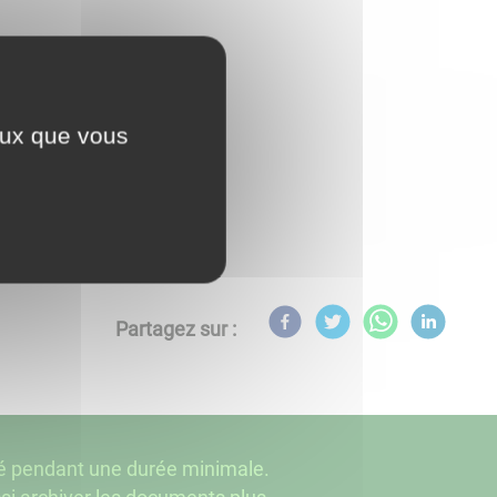
ceux que vous
Partagez sur :
ité pendant une durée minimale.