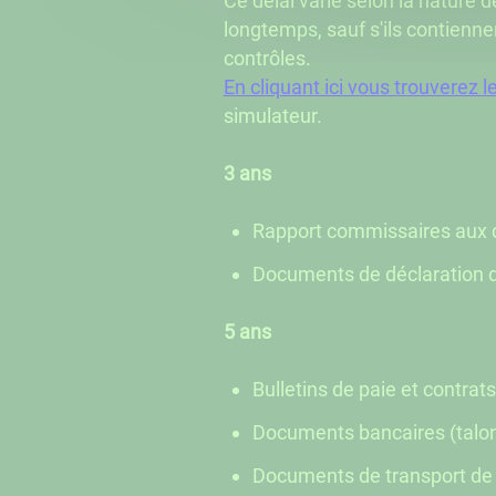
Ce délai varie selon la nature d
longtemps, sauf s'ils contienn
contrôles.
En cliquant ici vous trouverez
simulateur.
​​​​​​​3 ans
Rapport commissaires aux 
Documents de déclaration 
5 ans
Bulletins de paie et contrats
Documents bancaires (talon
Documents de transport de