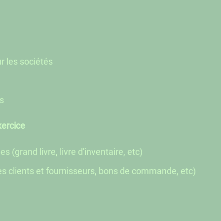
r les sociétés
es
xercice
s (grand livre, livre d'inventaire, etc)
res clients et fournisseurs, bons de commande, etc)