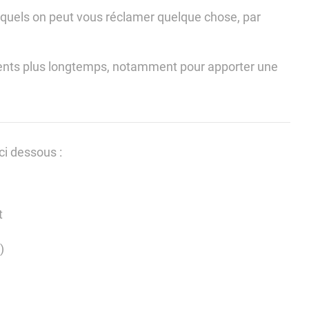
lesquels on peut vous réclamer quelque chose, par
ents plus longtemps, notamment pour apporter une
ci dessous :
t
)