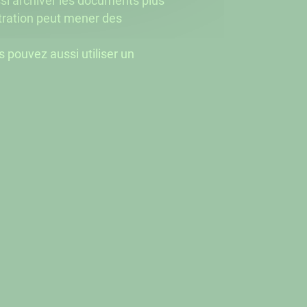
ussi archiver les documents plus
stration peut mener des
s pouvez aussi utiliser un