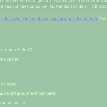
es papiers et les obligations légales. L'entreprise peut a
ent des données personnelles. Pendant ce délai, l'admini
 les délais de conservation des principaux documents
. Vou
comptes et du CA
de douane
 de travail
s de chèque, relevé bancaire)
 marchandise