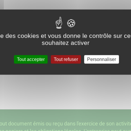
ise des cookies et vous donne le contrôle sur 
souhaitez activer
Tout accepter
Tout refuser
Personnaliser
tout document émis ou reçu dans l'exercice de son activ