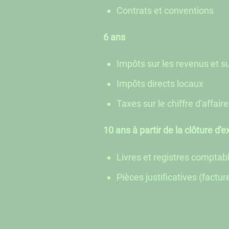
Contrats et conventions
6 ans
Impôts sur les revenus et su
Impôts directs locaux
Taxes sur le chiffre d'affair
10 ans à partir de la clôture d'e
Livres et registres comptable
Pièces justificatives (factu