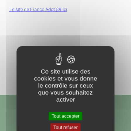
Le site de France Adot 89 ici
Retour aux actualités
Partagez
Ce site utilise des
sur :
cookies et vous donne
le contrôle sur ceux
que vous souhaitez
activer
Tout accepter
Tout refuser