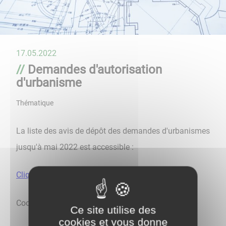
17.05.2022
Demandes d'autorisation
d'urbanisme
Thématique
La liste des avis de dépôt des demandes d'urbanismes
jusqu'à mai 2022 est accessible :
Cliquer ici afin de la consulter
Coordonnées du service urbanisme de la Mairie :
Ce site utilise des
cookies et vous donne