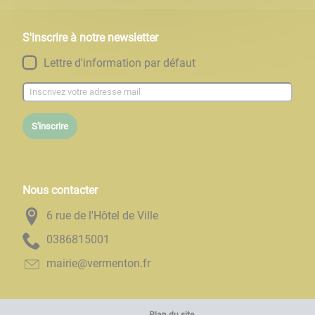
S'inscrire à notre newsletter
Lettre d'information par défaut
S'inscrire
Nous contacter
6 rue de l'Hôtel de Ville
1005186830
rf.notnemrev@eiriam
Plan du site