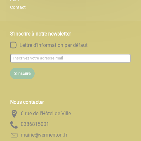
Contact
S'inscrire à notre newsletter
Lettre d'information par défaut
S'inscrire
Nous contacter
6 rue de l'Hôtel de Ville
1005186830
rf.notnemrev@eiriam