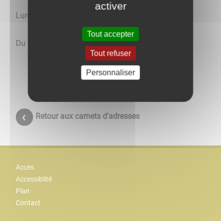
activer
Lundi: fermé
Tout accepter
Du mardi au samedi: 9h30 à 12h30.
Tout refuser
Personnaliser
Retour aux carnets d'adresses
Accès
Accessiblité
Plan
Contact