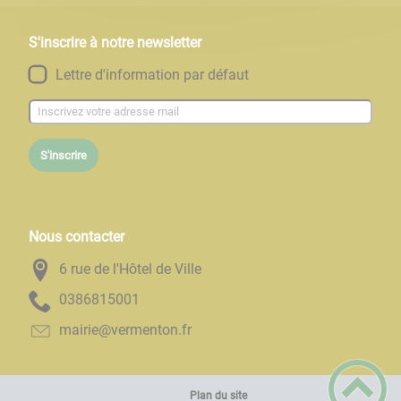
S'inscrire à notre newsletter
Lettre d'information par défaut
S'inscrire
Nous contacter
6 rue de l'Hôtel de Ville
1005186830
rf.notnemrev@eiriam
Plan du site