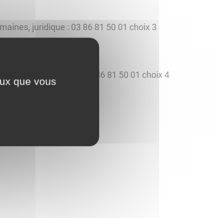
aines, juridique : 03 86 81 50 01 choix 3
ns salles, cérémonies : 03 86 81 50 01 choix 4
ceux que vous