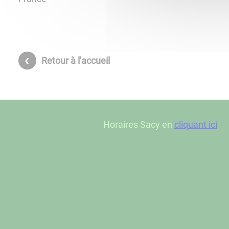
Retour à l'accueil
Horaires Sacy en
cliquant ici