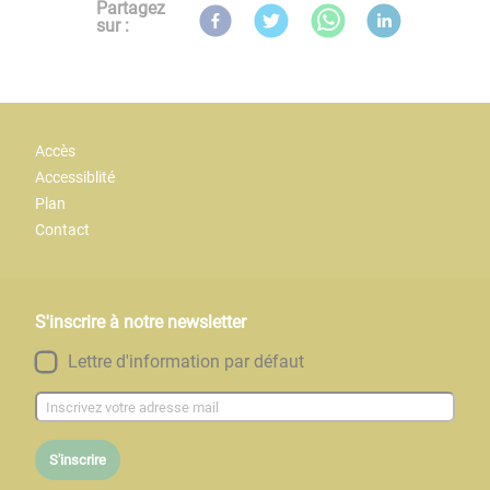
Partagez
sur :
Accès
Accessiblité
Plan
Contact
S'inscrire à notre newsletter
Lettre d'information par défaut
S'inscrire