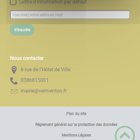
Lettre d'information par défaut
S'inscrire
Nous contacter
6 rue de l'Hôtel de Ville
1005186830
rf.notnemrev@eiriam
Plan du site
Règlement général sur la protection des données
Mentions Légales