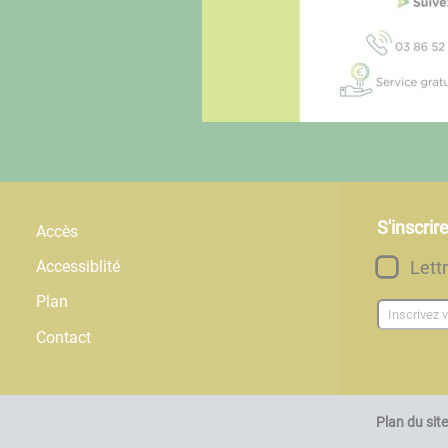
S'inscrir
Accès
Lett
Accessiblité
Plan
Contact
Plan du site