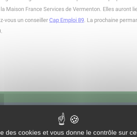
a Maison France Services de Vermenton. Elles auront lieu
z-vous un conseiller
Cap Emploi 89
. La prochaine perman
.
ise des cookies et vous donne le contrôle sur 