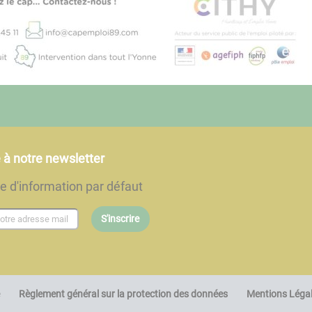
e à notre newsletter
re d'information par défaut
S'inscrire
Règlement général sur la protection des données
Mentions Léga