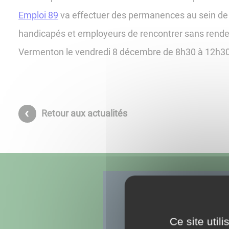
Emploi 89
va effectuer des permanences au sein de l
handicapés et employeurs de rencontrer sans rende
Vermenton le vendredi 8 décembre de 8h30 à 12h30
Retour aux actualités
Ce site util