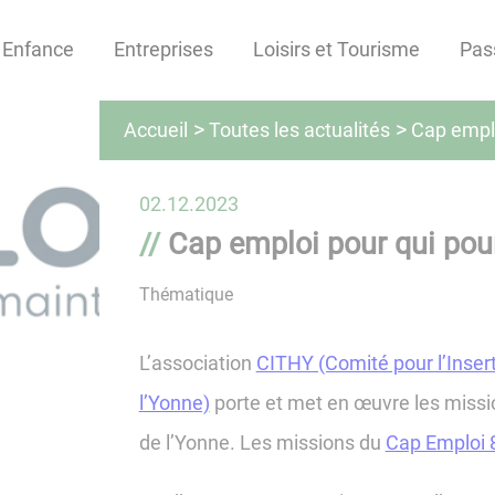
Enfance
Entreprises
Loisirs et Tourisme
Pas
Toutes les actualités
Accueil
Cap emplo
02.12.2023
Cap emploi pour qui pour
Thématique
L’association
CITHY (Comité pour l’Inser
l’Yonne)
porte et met en œuvre les miss
de l’Yonne. Les missions du
Cap Emploi 