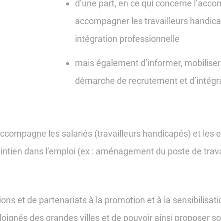
d’une part, en ce qui concerne l’acco
accompagner les travailleurs handica
intégration professionnelle
mais également d’informer, mobilise
démarche de recrutement et d’intégra
accompagne les salariés (travailleurs handicapés) et les
aintien dans l’emploi (ex : aménagement du poste de trava
ns et de partenariats à la promotion et à la sensibilisat
loignés des grandes villes et de pouvoir ainsi proposer so