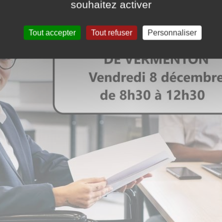
souhaitez activer
Tout accepter
Tout refuser
Personnaliser