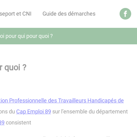
seport et CNI
Guide des démarches
i pour qui pour quoi ?
 quoi ?
tion Professionnelle des Travailleurs Handicapés de
ions du
Cap Emploi 89
sur l’ensemble du département
89
consistent