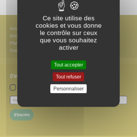
Ce site utilise des
cookies et vous donne
Accès
le contrôle sur ceux
Accessiblité
que vous souhaitez
Plan
activer
Contact
Tout accepter
S'inscrire à notre newsletter
Tout refuser
Lettre d'information par défaut
Personnaliser
S'inscrire