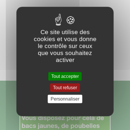
Ce site utilise des
cookies et vous donne
Retour aux actualités
le contrôle sur ceux
que vous souhaitez
Partagez
activer
sur :
Tout accepter
Tout refuser
Personnaliser