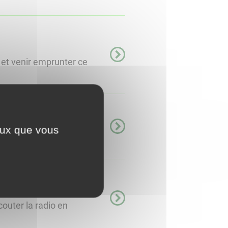
 et venir emprunter ce
ceux que vous
couter la radio en