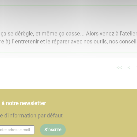
, ça se dérègle, et même ça casse... Alors venez à l'atelie
 à) l' entretenir et le réparer avec nos outils, nos conseils
<<
<
e à notre newsletter
re d'information par défaut
S'inscrire