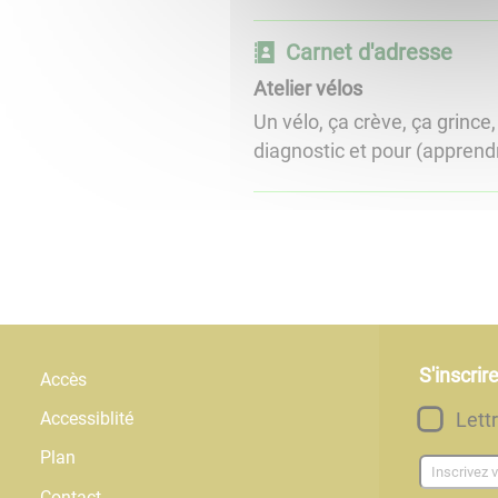
Carnet d'adresse
Atelier vélos
Un vélo, ça crève, ça grince
diagnostic et pour (apprendre
S'inscrir
Accès
Lett
Accessiblité
Plan
Contact