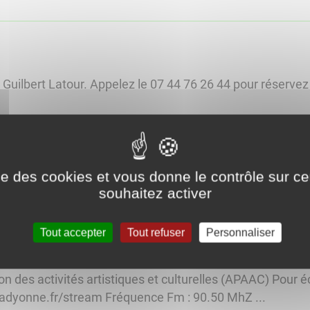
 Guilbert Latour. Appelez le 07 44 76 26 44 pour réservez
ise des cookies et vous donne le contrôle sur 
 le jeudi. ...
souhaitez activer
Tout accepter
Tout refuser
Personnaliser
n des activités artistiques et culturelles (APAAC) Pour é
.radyonne.fr/stream Fréquence Fm : 90.50 MhZ ...