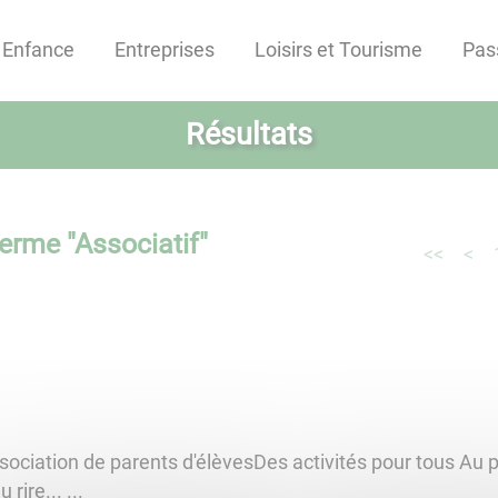
Enfance
Entreprises
Loisirs et Tourisme
Pas
Résultats
terme "
Associatif
"
<<
<
ociation de parents d'élèvesDes activités pour tous Au p
...​​​​​​ ...