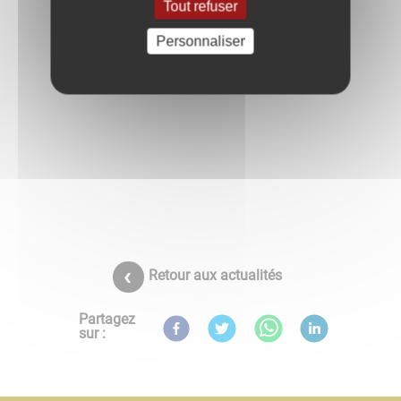
Tout refuser
Personnaliser
Retour aux actualités
Partagez
sur :