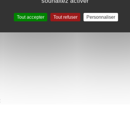
souhaitez activer
Tout accepter
Tout refuser
Personnaliser
t