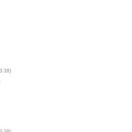
3 38)
t
3 38)