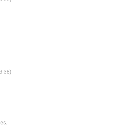
3 38)
les.