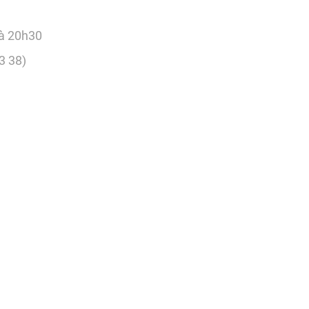
 à 20h30
3 38)