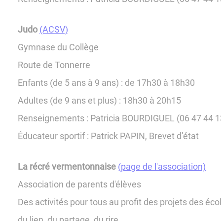
Judo
(ACSV)
Gymnase du Collège
Route de Tonnerre
Enfants (de 5 ans à 9 ans) : de 17h30 à 18h30
Adultes (de 9 ans et plus) : 18h30 à 20h15
Renseignements : Patricia BOURDIGUEL (06 47 44 1
Éducateur sportif : Patrick PAPIN, Brevet d’état
La récré vermentonnaise
(page de l'association)
Association de parents d'élèves
Des activités pour tous au profit des projets des éco
du lien, du partage, du rire...