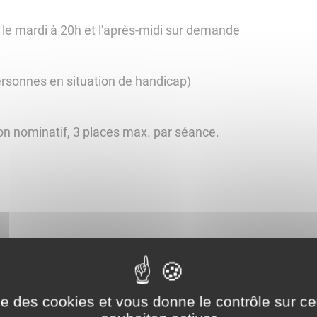
 le mardi à 20h et l'après-midi sur demande
personnes en situation de handicap)
non nominatif, 3 places max. par séance.
ise des cookies et vous donne le contrôle sur 