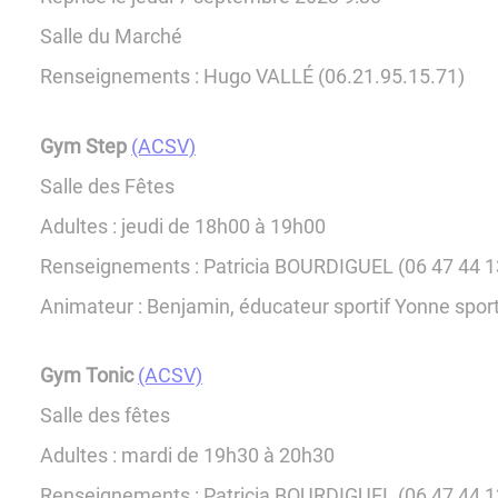
Salle du Marché
Renseignements : Hugo VALLÉ (06.21.95.15.71)
Gym Step
(ACSV)
Salle des Fêtes
Adultes : jeudi de 18h00 à 19h00
Renseignements : Patricia BOURDIGUEL (06 47 44 1
Animateur : Benjamin, éducateur sportif Yonne spor
Gym Tonic
(ACSV)
Salle des fêtes
Adultes : mardi de 19h30 à 20h30
Renseignements : Patricia BOURDIGUEL (06 47 44 1