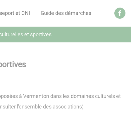
seport et CNI
Guide des démarches
culturelles et sportives
portives
proposées à Vermenton dans les domaines culturels et
nsulter l'ensemble des associations)